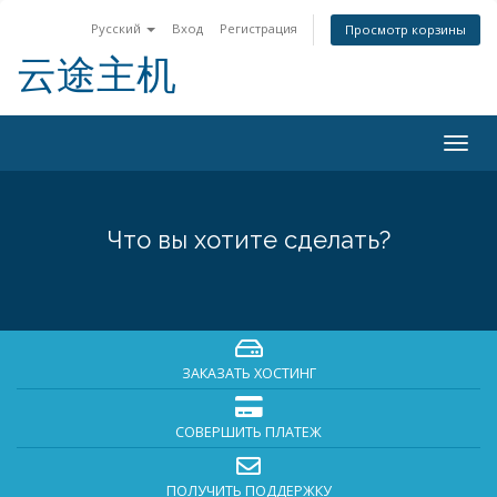
Русский
Вход
Регистрация
Просмотр корзины
云途主机
Togg
navig
Что вы хотите сделать?
ЗАКАЗАТЬ ХОСТИНГ
СОВЕРШИТЬ ПЛАТЕЖ
ПОЛУЧИТЬ ПОДДЕРЖКУ